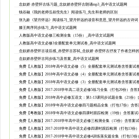
念奴娇·赤壁怀古练习题_念奴娇赤壁怀古朗诵mp3_高中语文试题网
钱谷融《我的老师伍叔傥先生》阅读练习_先生和老师的区别
张九龄《望月怀远》阅读练习_望月怀远的读音和意思_望月怀远的古诗词
滕王阁序同步练习_高中语文试题网
人教版高中语文必修三检测全集（15份）_高中语文试题网
人教版高中语文必修3全册配套单元测试卷_高中语文试题网
念奴娇赤壁怀古读后感_赤壁怀古苏轼_念奴娇·赤壁怀古抒发了作者怎样的
念奴娇赤壁怀古同步练习及答案_高中语文试题网
免费【人教版】2018年高中语文必修（5）全册配套单元测试卷含答案试
免费【人教版】2018年高中语文必修（4）全册配套单元测试卷含答案试
免费【人教版】2018年高中语文必修（3）全册配套单元测试卷含答案试
免费【人教版】2017-2018学年高二语文必修5练习全集（打包20份）含
免费【人教版】2018年高中必修五语文：第1-13课同步试题全集（21份
免费【人教版】2018学年高中语文必修四习题精品全集（打包17份）含
免费【粤教版】2018学年高中语文必修四课时跟踪检测（19份）含答案
免费【人教版】2017-2018学年高中语文必修三检测全集（15份）含答案
免费【人教版】2017-2018学年高中语文必修四课时跟踪检测（打包13
免费【人教版】2017-2018学年高中语文必修4训练落实篇全集（打包13