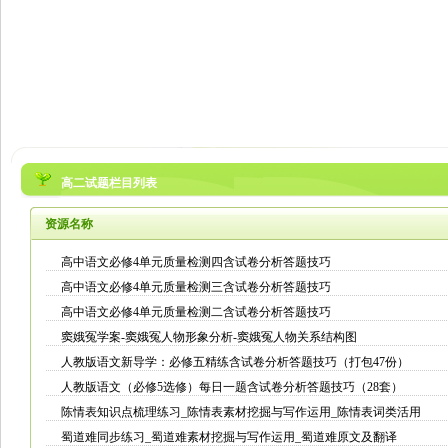
高二试题栏目列表
资源名称
高中语文必修4单元质量检测四含试卷分析答题技巧
高中语文必修4单元质量检测三含试卷分析答题技巧
高中语文必修4单元质量检测二含试卷分析答题技巧
窦娥冤学案-窦娥冤人物形象分析-窦娥冤人物关系结构图
人教版语文新导学：必修五精练含试卷分析答题技巧（打包47份）
人教版语文（必修5选修）每日一题含试卷分析答题技巧（28套）
陈情表知识点梳理练习_陈情表素材挖掘与写作运用_陈情表词类活用
蜀道难同步练习_蜀道难素材挖掘与写作运用_蜀道难原文及翻译