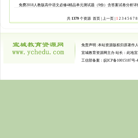
免费2018人教版高中语文必修4精品单元测试题（9份）含答案试卷分析详
共
1379
个资源 首页 | 上一页 |
1
2
3
4
5
6
7
8
免责声明 :本站资源版权归原著作
宜城教育资源网主办
站长：此地宜
工信部备案：皖ICP备10015187号-